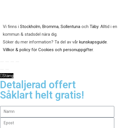
Vi finns i
Stockholm
,
Bromma
,
Sollentuna
och
Täby
. Alltid i en
kommun & stadsdel nära dig.
Söker du mer information? Ta del av vår
kunskapsguide
.
Villkor & policy för Cookies och personuppgifter
.
Stäng
Detaljerad offert
Såklart helt gratis!