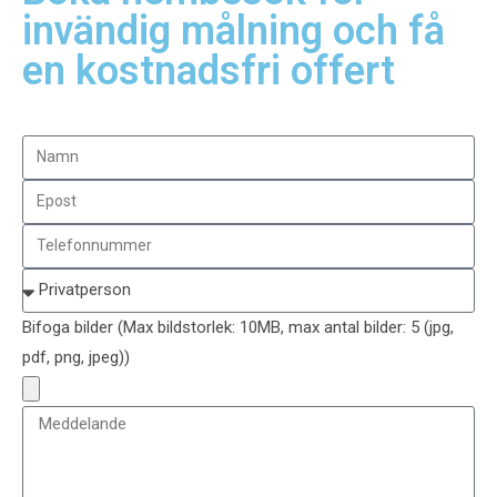
invändig målning och få
en kostnadsfri offert
Bifoga bilder (Max bildstorlek: 10MB, max antal bilder: 5 (jpg,
pdf, png, jpeg))