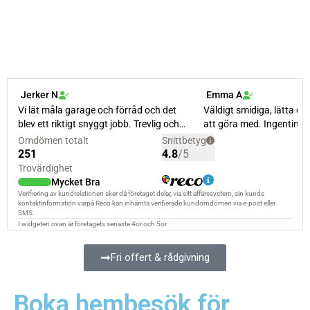
Fri offert & rådgivning
Boka hembesök för