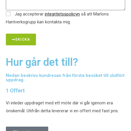
Jag accepterar
integritetsspolicyn
så att Marlons
Hantverksgrupp kan kontakta mig.
SKICKA
Hur går det till?
Nedan beskrivs kundresan från första besöket till slutfört
uppdrag
1
Offert
Vi inleder uppdraget med ett möte där vi går igenom era
önskemål. Utifrån detta levererar vi en offert med fast pris.