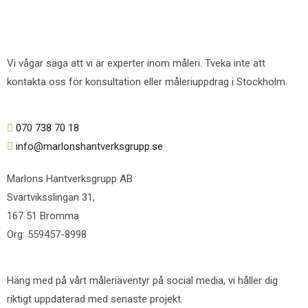
Vi vågar säga att vi är experter inom måleri. Tveka inte att
kontakta oss för konsultation eller måleriuppdrag i Stockholm.
070 738 70 18
info@marlonshantverksgrupp.se
Marlons Hantverksgrupp AB
Svartviksslingan 31,
167 51 Bromma
Org: 559457-8998
Häng med på vårt måleriäventyr på social media, vi håller dig
riktigt uppdaterad med senaste projekt.