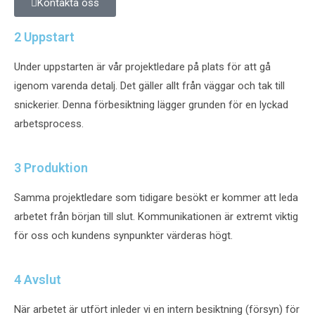
Kontakta oss
2
Uppstart
Under uppstarten är vår projektledare på plats för att gå
igenom varenda detalj. Det gäller allt från väggar och tak till
snickerier. Denna förbesiktning lägger grunden för en lyckad
arbetsprocess.
3
Produktion
Samma projektledare som tidigare besökt er kommer att leda
arbetet från början till slut. Kommunikationen är extremt viktig
för oss och kundens synpunkter värderas högt.
4
Avslut
När arbetet är utfört inleder vi en intern besiktning (försyn) för