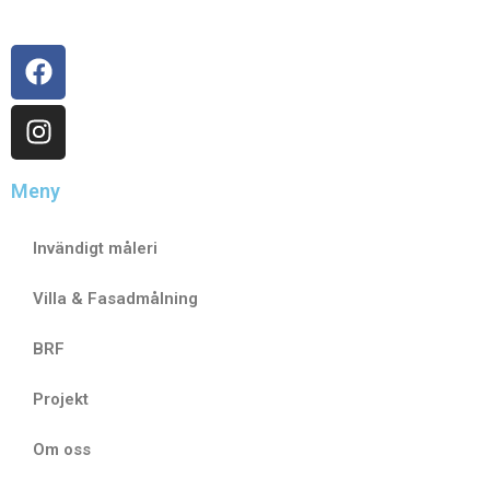
Meny
Invändigt måleri
Villa & Fasadmålning
BRF
Projekt
Om oss