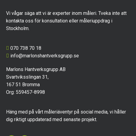
Vi vågar säga att vi är experter inom måleri. Tveka inte att
kontakta oss för konsultation eller måleriuppdrag i
Stockholm.
070 738 70 18
info@marlonshantverksgrupp.se
Marlons Hantverksgrupp AB
Svartviksslingan 31,
167 51 Bromma
Org: 559457-8998
Häng med på vårt måleriäventyr på social media, vi håller
dig riktigt uppdaterad med senaste projekt.