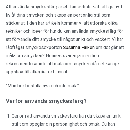
Att använda smyckesfärg är ett fantastiskt sätt att ge nytt
liv åt dina smycken och skapa en personlig stil som
sticker ut. I den här artikeln kommer vi att utforska olika
tekniker och idéer för hur du kan använda smyckesfärg för
att förvandla ditt smycke till något unikt och vackert. Vi har
rådfrågat smyckesexperten
Susanna Falken
om det går att
måla om smycken? Hennes svar är ja men hon
rekommenderar inte att måla om smycken då det kan ge
uppskov till allergier och annat.
”Man bör beställa nya och inte måla”
Varför använda smyckesfärg?
Genom att använda smyckesfärg kan du skapa en unik
stil som speglar din personlighet och smak. Du kan