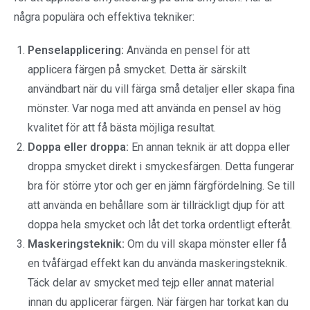
några populära och effektiva tekniker:
Penselapplicering:
Använda en pensel för att
applicera färgen på smycket. Detta är särskilt
användbart när du vill färga små detaljer eller skapa fina
mönster. Var noga med att använda en pensel av hög
kvalitet för att få bästa möjliga resultat.
Doppa eller droppa:
En annan teknik är att doppa eller
droppa smycket direkt i smyckesfärgen. Detta fungerar
bra för större ytor och ger en jämn färgfördelning. Se till
att använda en behållare som är tillräckligt djup för att
doppa hela smycket och låt det torka ordentligt efteråt.
Maskeringsteknik:
Om du vill skapa mönster eller få
en tvåfärgad effekt kan du använda maskeringsteknik.
Täck delar av smycket med tejp eller annat material
innan du applicerar färgen. När färgen har torkat kan du