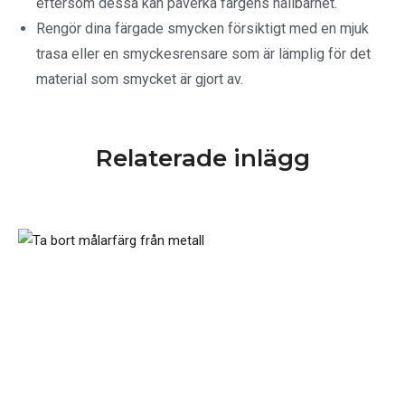
eftersom dessa kan påverka färgens hållbarhet.
Rengör dina färgade smycken försiktigt med en mjuk
trasa eller en smyckesrensare som är lämplig för det
material som smycket är gjort av.
Relaterade inlägg