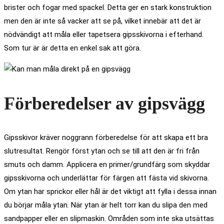
brister och fogar med spackel. Detta ger en stark konstruktion
men den är inte så vacker att se på, vilket innebär att det är
nödvändigt att måla eller tapetsera gipsskivorna i efterhand.
Som tur är är detta en enkel sak att göra.
Förberedelser av gipsvägg
Gipsskivor kräver noggrann förberedelse för att skapa ett bra
slutresultat. Rengör först ytan och se till att den är fri från
smuts och damm. Applicera en primer/grundfärg som skyddar
gipsskivorna och underlättar för färgen att fästa vid skivorna.
Om ytan har sprickor eller hål är det viktigt att fylla i dessa innan
du börjar måla ytan. När ytan är helt torr kan du slipa den med
sandpapper eller en slipmaskin. Områden som inte ska utsättas