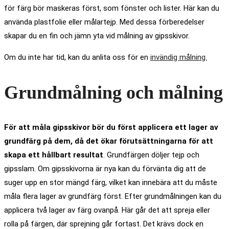
för färg bör maskeras först, som fönster och lister. Här kan du
använda plastfolie eller målartejp. Med dessa förberedelser
skapar du en fin och jämn yta vid målning av gipsskivor.
Om du inte har tid, kan du anlita oss för en
invändig målning.
Grundmålning och målning
För att måla gipsskivor bör du först applicera ett lager av
grundfärg på dem, då det ökar förutsättningarna för att
skapa ett hållbart resultat
. Grundfärgen döljer tejp och
gipsslam. Om gipsskivorna är nya kan du förvänta dig att de
suger upp en stor mängd färg, vilket kan innebära att du måste
måla flera lager av grundfärg först. Efter grundmålningen kan du
applicera två lager av färg ovanpå. Här går det att spreja eller
rolla på färgen, där sprejning går fortast. Det krävs dock en