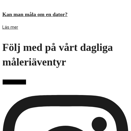
Kan man måla om en dator?
Läs mer
Följ med på vårt dagliga
måleriäventyr
Ladda fler...