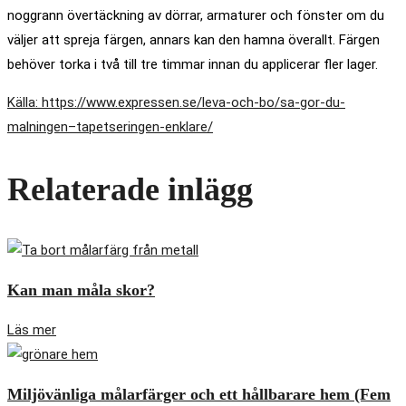
noggrann övertäckning av dörrar, armaturer och fönster om du
väljer att spreja färgen, annars kan den hamna överallt. Färgen
behöver torka i två till tre timmar innan du applicerar fler lager.
Källa: https://www.expressen.se/leva-och-bo/sa-gor-du-
malningen–tapetseringen-enklare/
Relaterade inlägg
Kan man måla skor?
Läs mer
Miljövänliga målarfärger och ett hållbarare hem (Fem