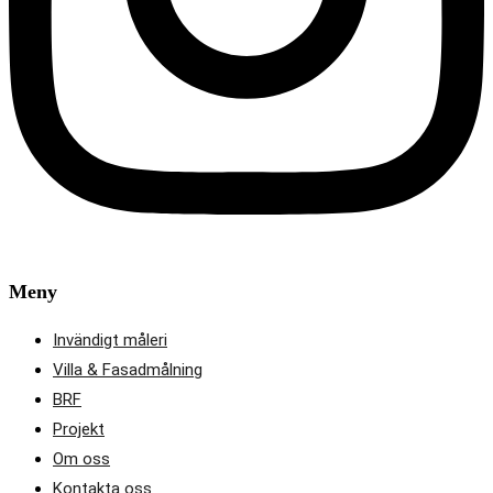
Meny
Invändigt måleri
Villa & Fasadmålning
BRF
Projekt
Om oss
Kontakta oss