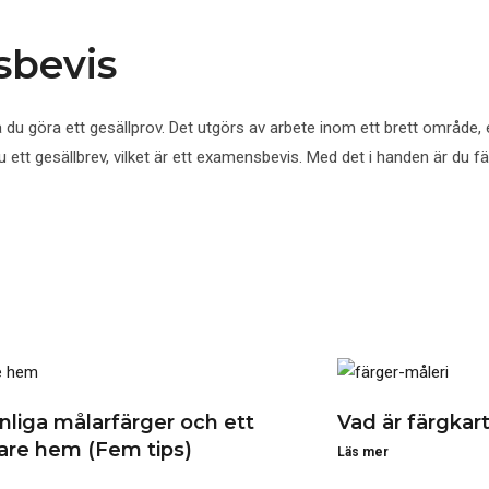
sbevis
 du göra ett gesällprov. Det utgörs av arbete inom ett brett område,
ett gesällbrev, vilket är ett examensbevis. Med det i handen är du f
änliga målarfärger och ett
Vad är färgkar
rare hem (Fem tips)
Läs mer