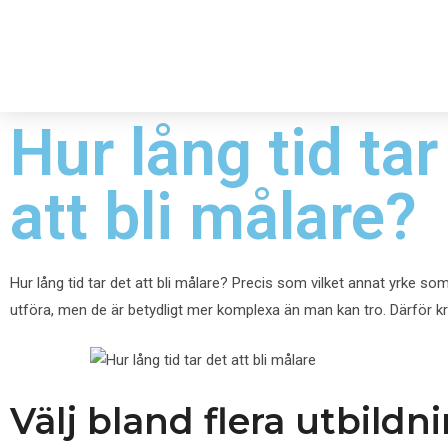
Hur lång tid tar
att bli målare?
Hur lång tid tar det att bli målare? Precis som vilket annat yrke som
utföra, men de är betydligt mer komplexa än man kan tro. Därför kräv
Välj bland flera utbildn