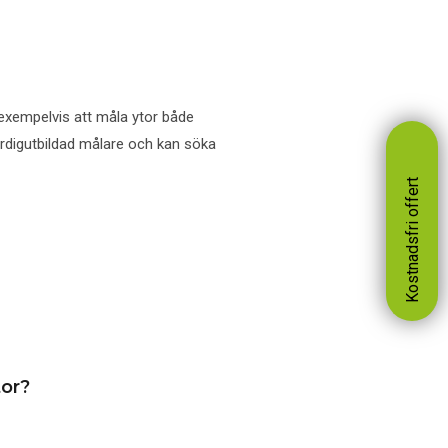
 exempelvis att måla ytor både
ärdigutbildad målare och kan söka
tor?