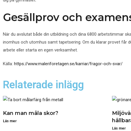
dig på gymnasiet.
Gesällprov och examen
När du avslutat både din utbildning och dina 6800 arbetstimmar ska
inomhus och utomhus samt tapetsering. Om du klarar provet får du 
arbete eller starta en egen verksamhet.
Källa:
https://www.maleriforetagen.se/karriar/fragor-och-svar/
Relaterade inlägg
Kan man måla skor?
Miljöv
hållba
Läs mer
Läs mer