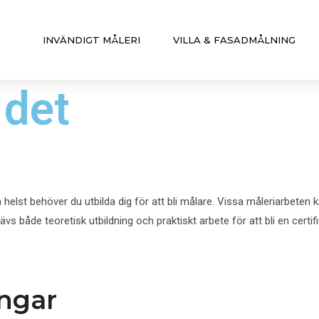
INVÄNDIGT MÅLERI
VILLA & FASADMÅLNING
 det
 helst behöver du utbilda dig för att bli målare. Vissa måleriarbeten ka
s både teoretisk utbildning och praktiskt arbete för att bli en certif
ingar