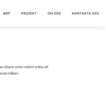
BRF
PROJEKT
OM OSS
KONTAKTA OSS
n ibland verka relativt enkla att
ierad målare.